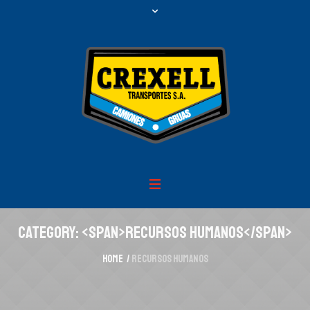
Category: <span>Recursos Humanos</span>
Home
/
Recursos Humanos