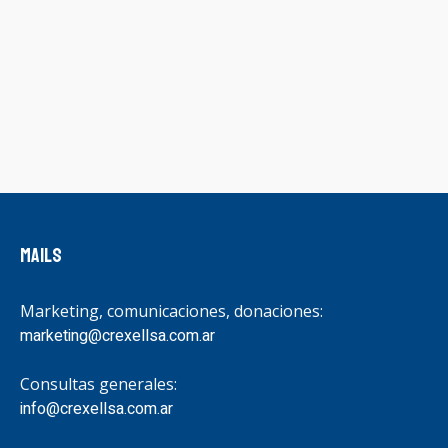
Mails
Marketing, comunicaciones, donaciones:
marketing@crexellsa.com.ar
Consultas generales:
info@crexellsa.com.ar